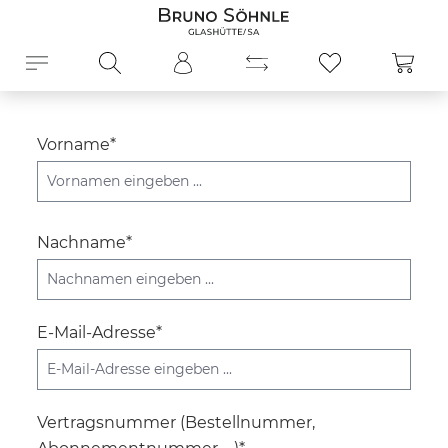
alt springen
Ware
Vorname*
Nachname*
E-Mail-Adresse*
Vertragsnummer (Bestellnummer,