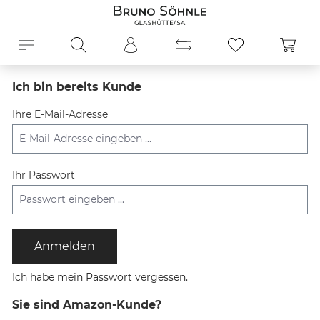
alt springen
Ware
Ich bin bereits Kunde
Ihre E-Mail-Adresse
Ihr Passwort
Anmelden
Ich habe mein Passwort vergessen.
Sie sind Amazon-Kunde?