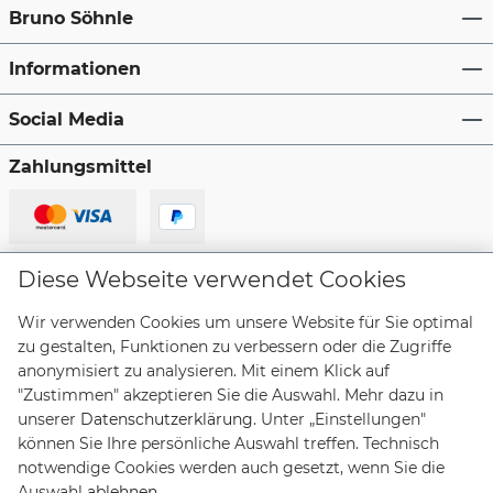
Bruno Söhnle
Informationen
Social Media
Zahlungsmittel
Lieferanten
Diese Webseite verwendet Cookies
Wir verwenden Cookies um unsere Website für Sie optimal
zu gestalten, Funktionen zu verbessern oder die Zugriffe
anonymisiert zu analysieren. Mit einem Klick auf
"Zustimmen" akzeptieren Sie die Auswahl. Mehr dazu in
Vertrag widerrufen
unserer
Datenschutzerklärung
. Unter „Einstellungen"
können Sie Ihre persönliche Auswahl treffen. Technisch
notwendige Cookies werden auch gesetzt, wenn Sie die
* Alle Preise inkl. gesetzl. Mehrwertsteuer zzgl.
Auswahl
ablehnen
.