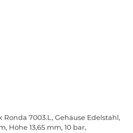
k Ronda 7003.L, Gehäuse Edelstahl,
m, Höhe 13,65 mm, 10 bar,