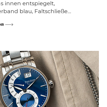
s innen entspiegelt,
rband blau, Faltschließe...
HR