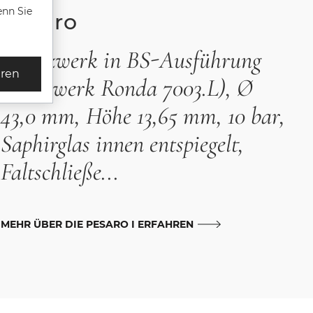
enn Sie
Pesaro
Quarzwerk in BS-Ausführung
eren
(Basiswerk Ronda 7003.L), Ø
43,0 mm, Höhe 13,65 mm, 10 bar,
Saphirglas innen entspiegelt,
Faltschließe...
MEHR ÜBER DIE PESARO I ERFAHREN