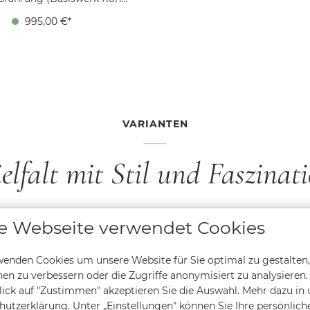
delstahl Ø 36 mm, Höhe 11,5
995,00 €*
0 bar, Saphirglas innen
lt, Edelstahl, Faltschließe
VARIANTEN
elfalt mit Stil und Faszinat
e Webseite verwendet Cookies
enden Cookies um unsere Website für Sie optimal zu gestalten,
en zu verbessern oder die Zugriffe anonymisiert zu analysieren.
ick auf "Zustimmen" akzeptieren Sie die Auswahl. Mehr dazu in 
hutzerklärung
. Unter „Einstellungen" können Sie Ihre persönlich