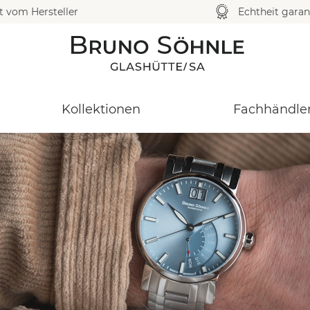
t vom Hersteller
Echtheit garan
Kollektionen
Fachhändle