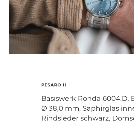
PESARO II
Basiswerk Ronda 6004.D, E
Ø 38,0 mm, Saphirglas inne
Rindsleder schwarz, Dornsc