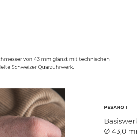
rchmesser von 43 mm glänzt mit technischen
delte Schweizer Quarzuhrwerk.
PESARO I
Basiswer
Ø 43,0 m