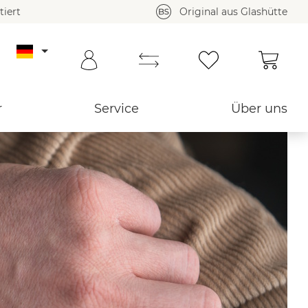
tiert
Original aus Glashütte
Waren
r
Service
Über uns