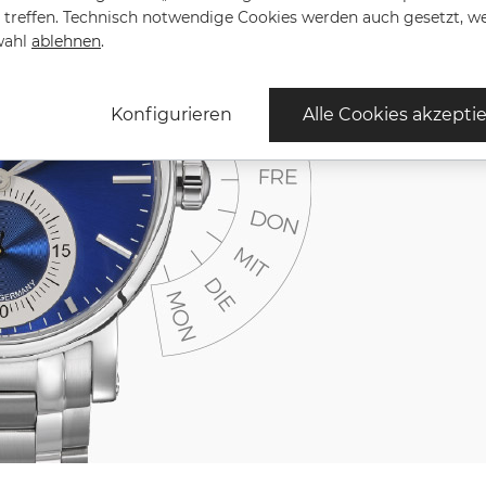
treffen. Technisch notwendige Cookies werden auch gesetzt, w
wahl
ablehnen
.
Konfigurieren
Alle Cookies akzepti