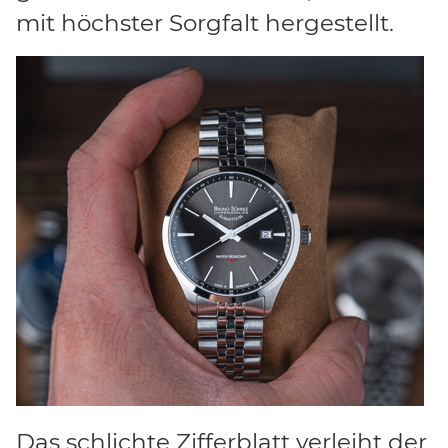
mit höchster Sorgfalt hergestellt.
Das schlichte Zifferblatt verleiht der