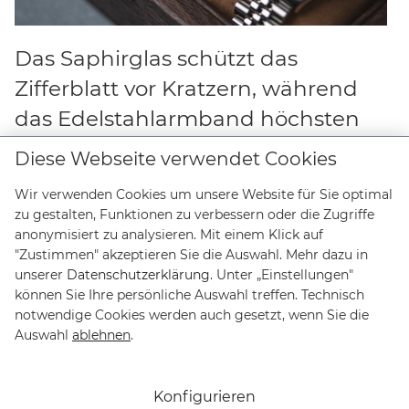
Das Saphirglas schützt das
Zifferblatt vor Kratzern, während
das Edelstahlarmband höchsten
Tragekomfort bietet.
Diese Webseite verwendet Cookies
Wir verwenden Cookies um unsere Website für Sie optimal
zu gestalten, Funktionen zu verbessern oder die Zugriffe
anonymisiert zu analysieren. Mit einem Klick auf
"Zustimmen" akzeptieren Sie die Auswahl. Mehr dazu in
Bruno Söhnle
unserer
Datenschutzerklärung
. Unter „Einstellungen"
können Sie Ihre persönliche Auswahl treffen. Technisch
Informationen
notwendige Cookies werden auch gesetzt, wenn Sie die
Auswahl
ablehnen
.
Social Media
Zahlungsmittel
Konfigurieren