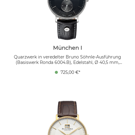
München I
Quarzwerk in veredelter Bruno Söhnle-Ausführung
(Basiswerk Ronda 6004.B), Edelstahl, Ø 40,5 mm,
Höhe 8,3 mm, 5 bar, Saphirglas innen entspiegelt,
725,00 €*
Kalbsleder schwarz, Faltschließe