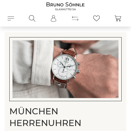
alt springen
Ware
MÜNCHEN
HERRENUHREN