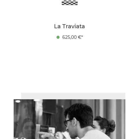
La Traviata
625,00 €*