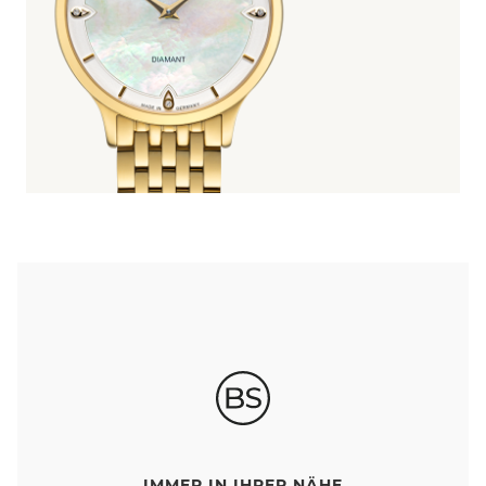
IMMER IN IHRER NÄHE