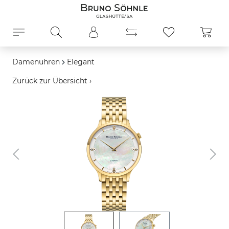
alt springen
Ware
Damenuhren
Elegant
Zurück zur Übersicht ›
Bildergalerie überspringen