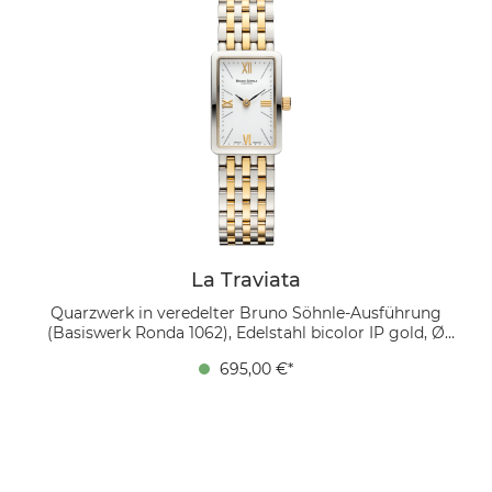
und ist ein Must-have für Tage voller Sonne und
Glamour am Pool oder bei Sommercocktails.
La Traviata
Quarzwerk in veredelter Bruno Söhnle-Ausführung
(Basiswerk Ronda 1062), Edelstahl bicolor IP gold, Ø
30,0x20,0 mm, Höhe 6,0 mm, 3 bar, Saphirglas innen
695,00 €*
entspiegelt, Edelstahl bicolor IP gold, Faltschließe