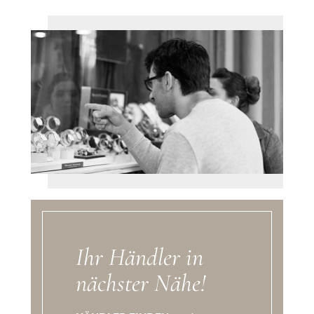
Ihr Händler in
nächster Nähe!