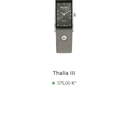
Thalia III
575,00 €*