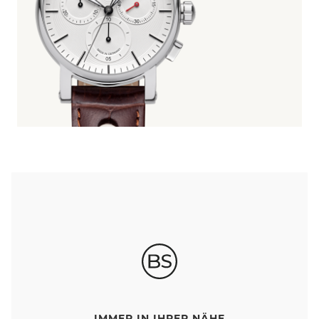
IMMER IN IHRER NÄHE