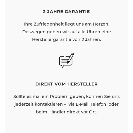
2 JAHRE GARANTIE
Ihre Zufriedenheit liegt uns am Herzen.
Deswegen geben wir auf alle Uhren eine
Herstellergarantie von 2 Jahren.
DIREKT VOM HERSTELLER
Sollte es mal ein Problem geben, können Sie uns
jederzeit kontaktieren – via E-Mail, Telefon oder
beim Händler direkt vor Ort.