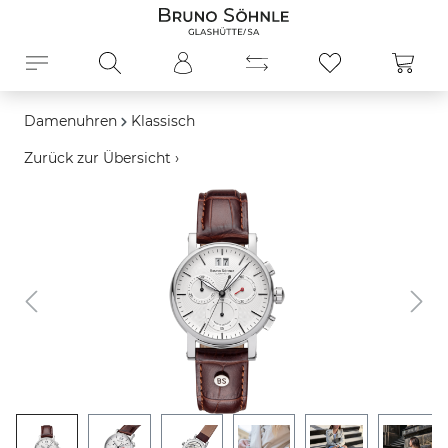
alt springen
Ware
Damenuhren
Klassisch
Zurück zur Übersicht ›
Bildergalerie überspringen