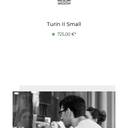
Turin II Small
725,00 €*