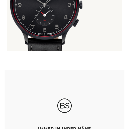
IMMER IN IHRER NÄHE