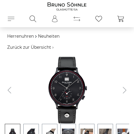
alt springen
Ware
Herrenuhren
Neuheiten
Zurück zur Übersicht ›
Bildergalerie überspringen