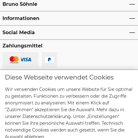
Bruno Söhnle
Informationen
Social Media
Zahlungsmittel
Lieferanten
Diese Webseite verwendet Cookies
Wir verwenden Cookies um unsere Website für Sie optimal
zu gestalten, Funktionen zu verbessern oder die Zugriffe
anonymisiert zu analysieren. Mit einem Klick auf
"Zustimmen" akzeptieren Sie die Auswahl. Mehr dazu in
Vertrag widerrufen
unserer
Datenschutzerklärung
. Unter „Einstellungen"
können Sie Ihre persönliche Auswahl treffen. Technisch
notwendige Cookies werden auch gesetzt, wenn Sie die
* Alle Preise inkl. gesetzl. Mehrwertsteuer zzgl.
Auswahl
ablehnen
.