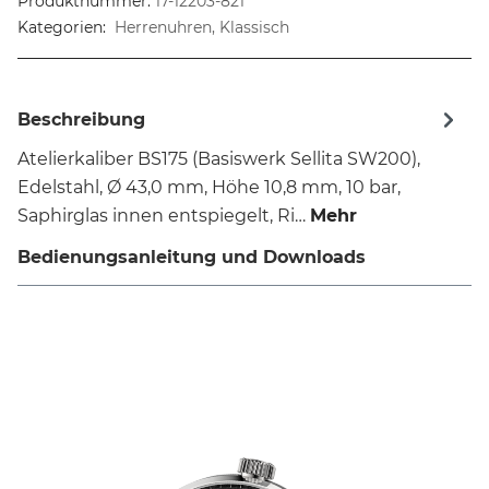
Produktnummer:
17-12203-821
Kategorien:
Herrenuhren, Klassisch
Beschreibung
Atelierkaliber BS175 (Basiswerk Sellita SW200),
Edelstahl, Ø 43,0 mm, Höhe 10,8 mm, 10 bar,
Saphirglas innen entspiegelt, Ri…
Mehr
Bedienungsanleitung und Downloads