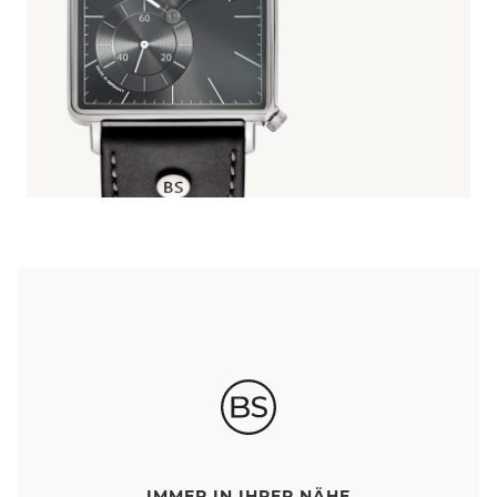
IMMER IN IHRER NÄHE