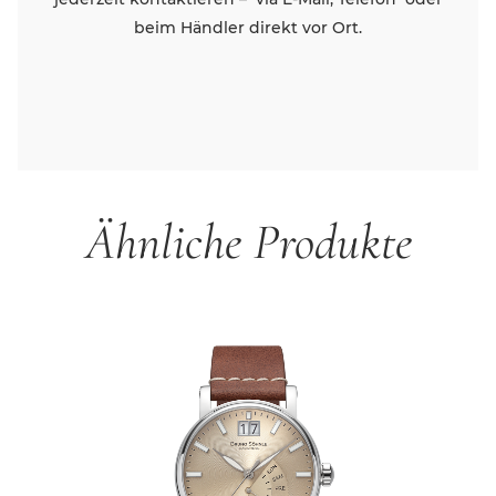
beim Händler direkt vor Ort.
Ähnliche Produkte
Produktgalerie überspringen