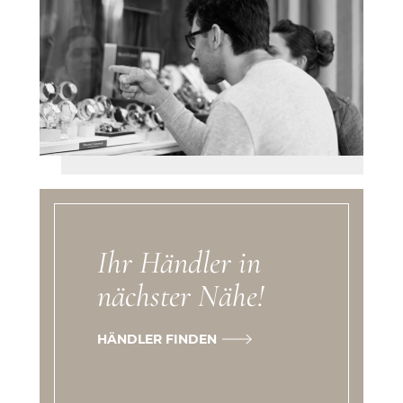
Ihr Händler in
nächster Nähe!
HÄNDLER FINDEN