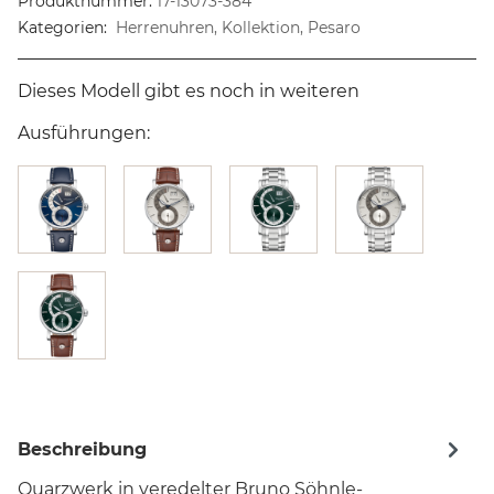
Produktnummer:
17-13073-384
Kategorien:
Herrenuhren, Kollektion, Pesaro
Dieses Modell gibt es noch in weiteren
Ausführungen:
Beschreibung
Quarzwerk in veredelter Bruno Söhnle-