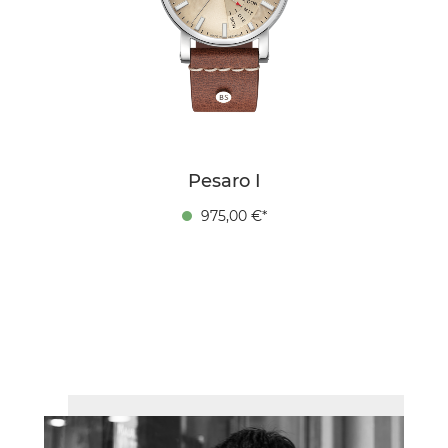
Pesaro I
975,00 €*