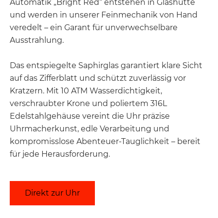
Automatik „Bright Red“ entstehen in Glashütte
und werden in unserer Feinmechanik von Hand
veredelt – ein Garant für unverwechselbare
Ausstrahlung.
Das entspiegelte Saphirglas garantiert klare Sicht
auf das Zifferblatt und schützt zuverlässig vor
Kratzern. Mit 10 ATM Wasserdichtigkeit,
verschraubter Krone und poliertem 316L
Edelstahlgehäuse vereint die Uhr präzise
Uhrmacherkunst, edle Verarbeitung und
kompromisslose Abenteuer-Tauglichkeit – bereit
für jede Herausforderung.
Direkt zur Uhr