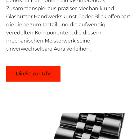
perfekter Harmonie – ein faszinierendes
Zusammenspiel aus präziser Mechanik und
Glashütter Handwerkskunst. Jeder Blick offenbart
die Liebe zum Detail und die aufwendig
veredelten Komponenten, die diesem
mechanischen Meisterwerk seine
unverwechselbare Aura verleihen.
Direkt zur Uhr