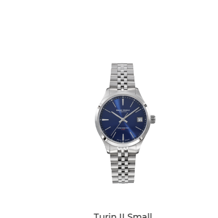
Produktgalerie überspringen
Turin II Small