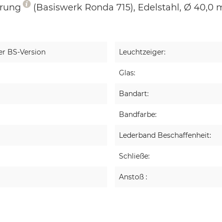
hrung
(Basiswerk Ronda 715), Edelstahl, Ø 40,0 
er BS-Version
Leuchtzeiger:
Glas:
Bandart:
Bandfarbe:
Lederband Beschaffenheit:
Schließe:
Anstoß :