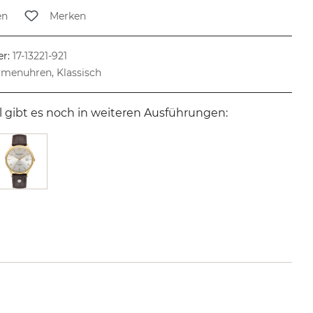
en
Merken
r:
17-13221-921
menuhren, Klassisch
l gibt es noch in weiteren Ausführungen: