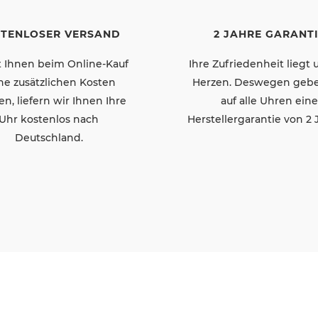
TENLOSER VERSAND
2 JAHRE GARANT
 Ihnen beim Online-Kauf
Ihre Zufriedenheit liegt
ne zusätzlichen Kosten
Herzen. Deswegen gebe
len, liefern wir Ihnen Ihre
auf alle Uhren eine
Uhr kostenlos nach
Herstellergarantie von 2 
Deutschland.