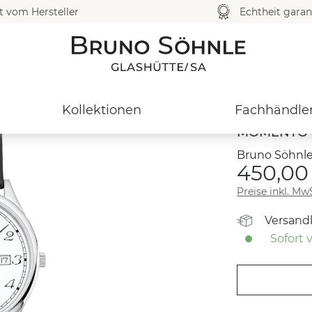
t vom Hersteller
Echtheit garan
Kollektionen
Fachhändle
MOMENTO I
Bruno Söhnle
450,00
Preise inkl. Mw
Versand
Sofort v