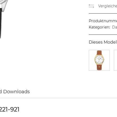
Vergleich
Produktnumme
Kategorien:
Da
Dieses Model
d Downloads
21-921