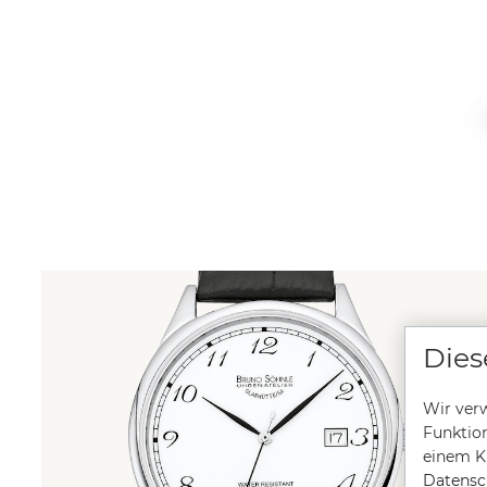
Dies
Wir verw
Funktion
einem Kl
Datensc