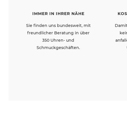
KOS
IMMER IN IHRER NÄHE
Damit
Sie finden uns bundesweit, mit
kei
freundlicher Beratung in über
anfal
350 Uhren- und
Schmuckgeschäften.