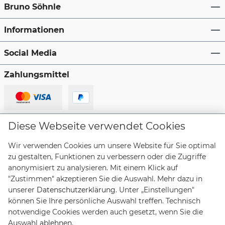
Bruno Söhnle
Informationen
Social Media
Zahlungsmittel
Lieferanten
Diese Webseite verwendet Cookies
Wir verwenden Cookies um unsere Website für Sie optimal
zu gestalten, Funktionen zu verbessern oder die Zugriffe
anonymisiert zu analysieren. Mit einem Klick auf
"Zustimmen" akzeptieren Sie die Auswahl. Mehr dazu in
Vertrag widerrufen
unserer
Datenschutzerklärung
. Unter „Einstellungen"
können Sie Ihre persönliche Auswahl treffen. Technisch
notwendige Cookies werden auch gesetzt, wenn Sie die
* Alle Preise inkl. gesetzl. Mehrwertsteuer zzgl.
Auswahl
ablehnen
.