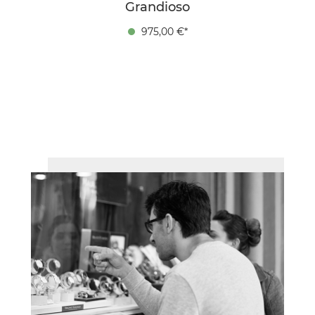
Grandioso
975,00 €*