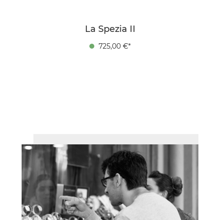
La Spezia II
725,00 €*