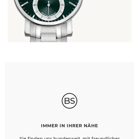
IMMER IN IHRER NÄHE
Sie finden uns bundesweit, mit freundlicher