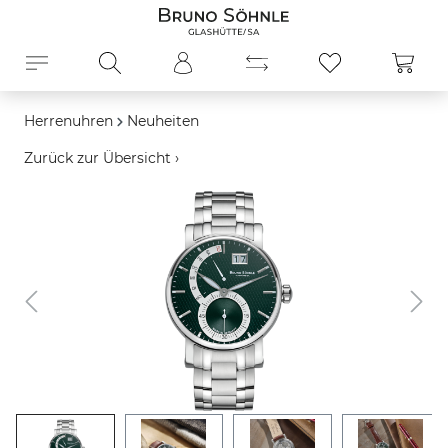
alt springen
Ware
Herrenuhren
Neuheiten
Zurück zur Übersicht ›
Bildergalerie überspringen