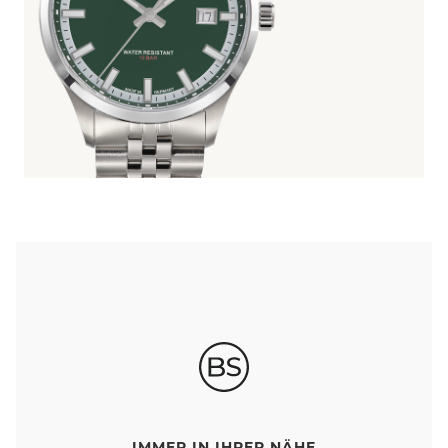
IMMER IN IHRER NÄHE