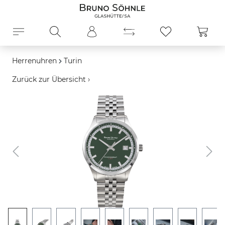
alt springen
Ware
Herrenuhren
Turin
Zurück zur Übersicht ›
Bildergalerie überspringen