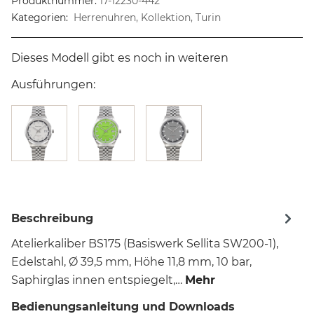
Produktnummer:
17-12230-442
Kategorien:
Herrenuhren, Kollektion, Turin
Dieses Modell gibt es noch in weiteren
Ausführungen:
Beschreibung
Atelierkaliber BS175 (Basiswerk Sellita SW200-1),
Edelstahl, Ø 39,5 mm, Höhe 11,8 mm, 10 bar,
Saphirglas innen entspiegelt,…
Mehr
Bedienungsanleitung und Downloads