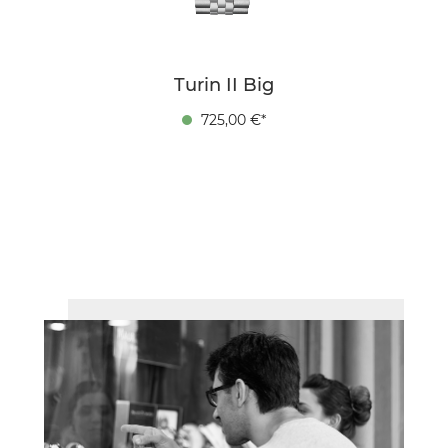
Turin II Big
725,00 €*