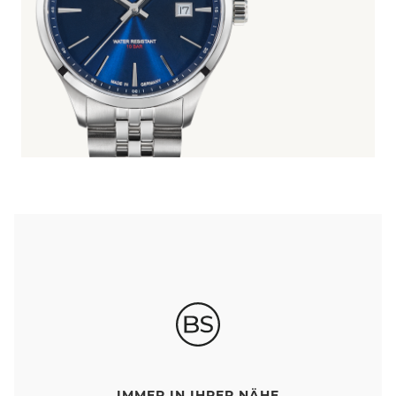
IMMER IN IHRER NÄHE