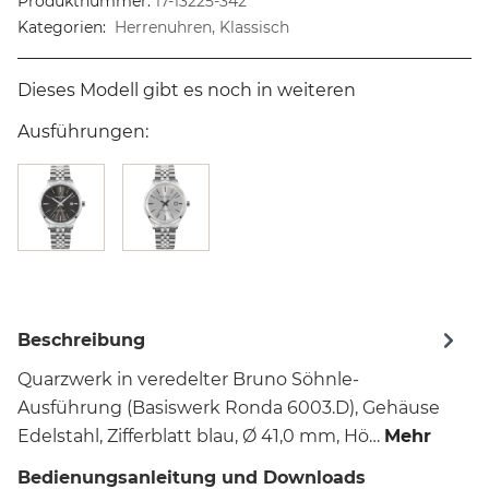
Produktnummer:
17-13225-342
Kategorien:
Herrenuhren, Klassisch
Dieses Modell gibt es noch in weiteren
Ausführungen:
Beschreibung
Quarzwerk in veredelter Bruno Söhnle-
Ausführung (Basiswerk Ronda 6003.D), Gehäuse
Edelstahl, Zifferblatt blau, Ø 41,0 mm, Hö…
Mehr
Bedienungsanleitung und Downloads