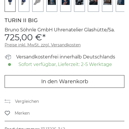
TURIN II BIG
Bruno Söhnle GmbH Uhrenatelier Glashütte/Sa.
725,00 €*
Preise inkl. MwSt. zzgl. Versandkosten
Versandkostenfrei innerhalb Deutschlands
Sofort verfügbar, Lieferzeit: 2-5 Werktage
In den Warenkorb
Vergleichen
Merken