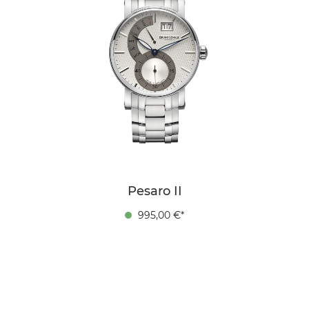
Pesaro II
995,00 €*