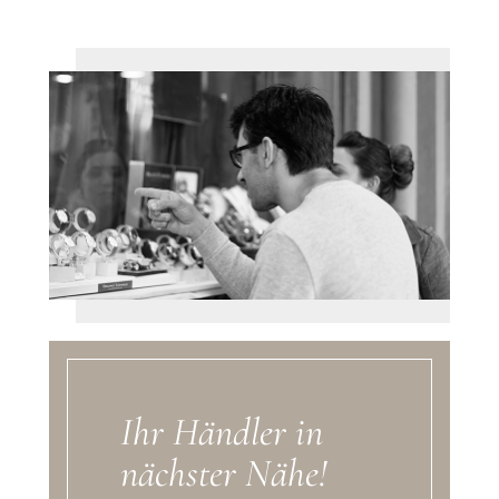
Ihr Händler in
nächster Nähe!